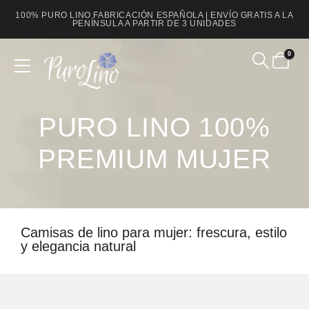
100% PURO LINO FABRICACIÓN ESPAÑOLA | ENVÍO GRATIS A LA
PENÍNSULA A PARTIR DE 3 UNIDADES
0
Product Archive
PURO LINO 100%
PREMIUM MUJER
Camisas de lino para mujer: frescura, estilo
y elegancia natural