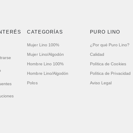
INTERÉS
CATEGORÍAS
PURO LINO
Mujer Lino 100%
¿Por qué Puro Lino?
Mujer Lino/Algodón
Calidad
trarse
Hombre Lino 100%
Política de Cookies
o
Hombre Lino/Algodón
Política de Privacidad
Polos
Aviso Legal
uentes
uciones