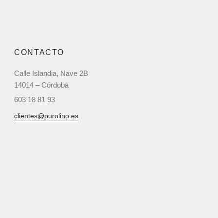
CONTACTO
Calle Islandia, Nave 2B
14014 – Córdoba
603 18 81 93‬
clientes@purolino.es