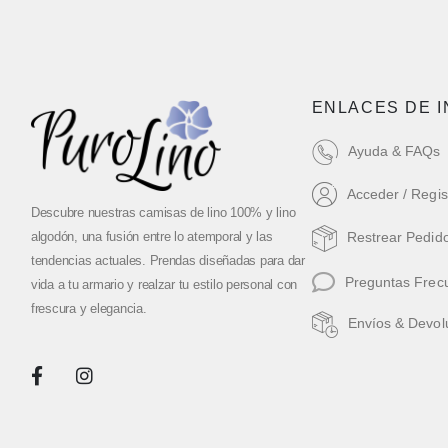
ENLACES DE 
Ayuda & FAQs
Acceder / Regis
Descubre nuestras camisas de lino 100% y lino
algodón, una fusión entre lo atemporal y las
Restrear Pedid
tendencias actuales. Prendas diseñadas para dar
Preguntas Frec
vida a tu armario y realzar tu estilo personal con
frescura y elegancia.
Envíos & Devol