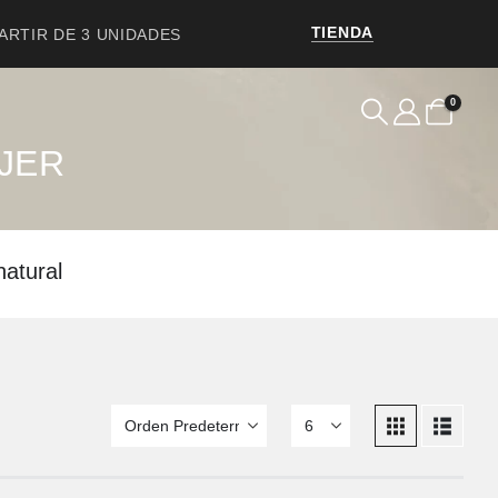
TIENDA
PARTIR DE 3 UNIDADES
0
JER
natural