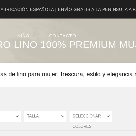
ABRICACIÓN ESPAÑOLA | ENVÍO GRATIS A LA PENÍNSULA A 
NIÑO
CONTACTO
RO LINO 100% PREMIUM MU
s de lino para mujer: frescura, estilo y elegancia 
TALLA
SELECCIONAR
COLORES