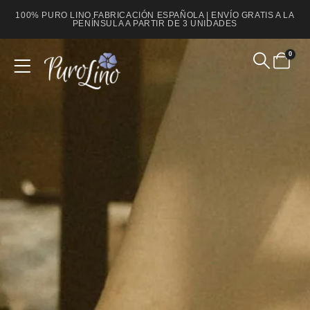
100% PURO LINO FABRICACIÓN ESPAÑOLA | ENVÍO GRATIS A LA
PENÍNSULA A PARTIR DE 3 UNIDADES
0