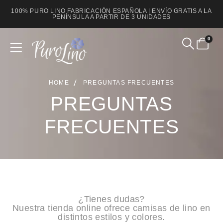
100% PURO LINO FABRICACIÓN ESPAÑOLA | ENVÍO GRATIS A LA
PENÍNSULA A PARTIR DE 3 UNIDADES
0
HOME
PREGUNTAS FRECUENTES
PREGUNTAS
FRECUENTES
¿Tienes dudas?
Nuestra tienda online ofrece camisas de lino en
distintos estilos y colores.