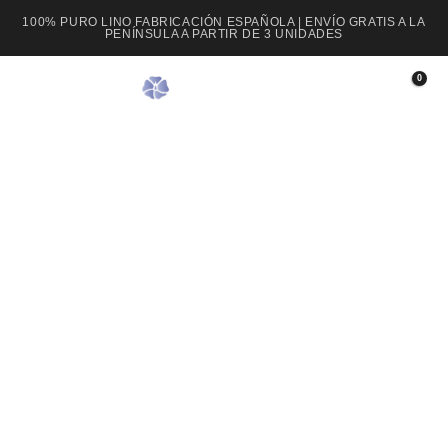
100% PURO LINO FABRICACIÓN ESPAÑOLA | ENVÍO GRATIS A LA
PENÍNSULA A PARTIR DE 3 UNIDADES
0