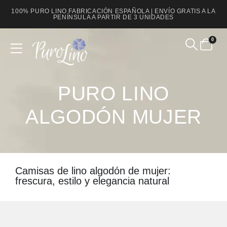
100% PURO LINO FABRICACIÓN ESPAÑOLA | ENVÍO GRATIS A LA
PENÍNSULA A PARTIR DE 3 UNIDADES
0
Product Archive
PURO LINO
ALGODÓN MUJER
Camisas de lino algodón de mujer:
frescura, estilo y elegancia natural