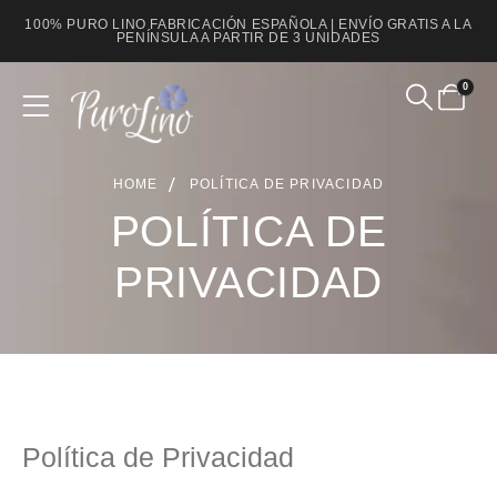
100% PURO LINO FABRICACIÓN ESPAÑOLA | ENVÍO GRATIS A LA
PENÍNSULA A PARTIR DE 3 UNIDADES
0
HOME
POLÍTICA DE PRIVACIDAD
POLÍTICA DE
PRIVACIDAD
Política de Privacidad