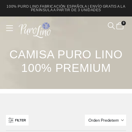
100% PURO LINO FABRICACIÓN ESPAÑOLA | ENVÍO GRATIS A LA
PENÍNSULA A PARTIR DE 3 UNIDADES
0
Product Archive
CAMISA PURO LINO
100% PREMIUM
FILTER