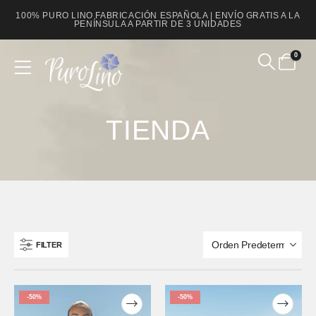
100% PURO LINO FABRICACIÓN ESPAÑOLA | ENVÍO GRATIS A LA
PENÍNSULA A PARTIR DE 3 UNIDADES
0
Product Archive
TIENDA
FILTER
-50%
-50%