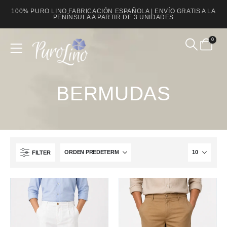
100% PURO LINO FABRICACIÓN ESPAÑOLA | ENVÍO GRATIS A LA
PENÍNSULA A PARTIR DE 3 UNIDADES
0
Product Archive
BERMUDAS
FILTER