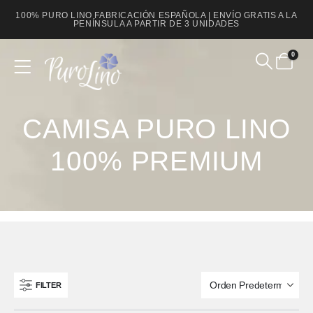
100% PURO LINO FABRICACIÓN ESPAÑOLA | ENVÍO GRATIS A LA
PENÍNSULA A PARTIR DE 3 UNIDADES
0
Product Archive
CAMISA PURO LINO
100% PREMIUM
FILTER