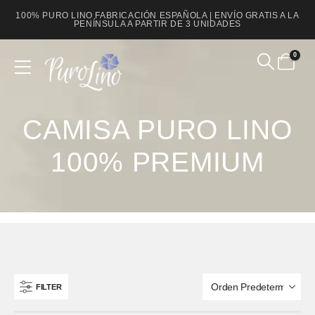
100% PURO LINO FABRICACIÓN ESPAÑOLA | ENVÍO GRATIS A LA
PENÍNSULA A PARTIR DE 3 UNIDADES
0
Product Archive
CAMISA PURO LINO
100% PREMIUM
FILTER