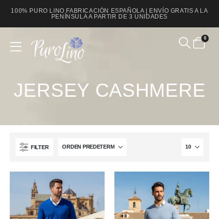
100% PURO LINO FABRICACIÓN ESPAÑOLA | ENVÍO GRATIS A LA
PENÍNSULA A PARTIR DE 3 UNIDADES
0
Product Archive
JERSEY CASHMERE
FILTER