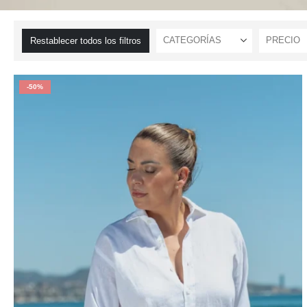
CATEGORÍAS
PRECIO
Restablecer todos los filtros
-50%