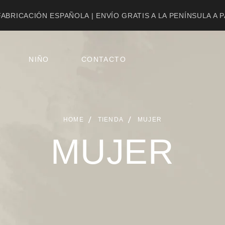
ABRICACIÓN ESPAÑOLA | ENVÍO GRATIS A LA PENÍNSULA A 
NIÑO
CONTACTO
HOME
TIENDA
MUJER
MUJER