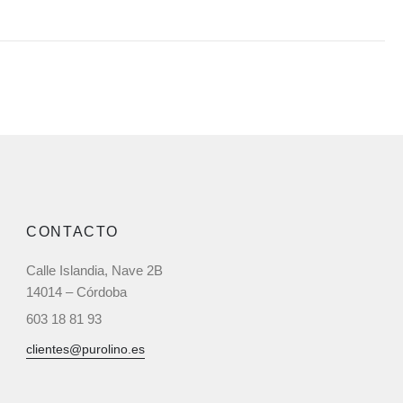
CONTACTO
Calle Islandia, Nave 2B
14014 – Córdoba
603 18 81 93‬
clientes@purolino.es