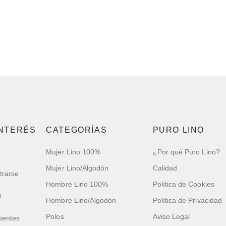
INTERÉS
CATEGORÍAS
PURO LINO
Mujer Lino 100%
¿Por qué Puro Lino?
Mujer Lino/Algodón
Calidad
trarse
Hombre Lino 100%
Política de Cookies
o
Hombre Lino/Algodón
Política de Privacidad
Polos
Aviso Legal
uentes