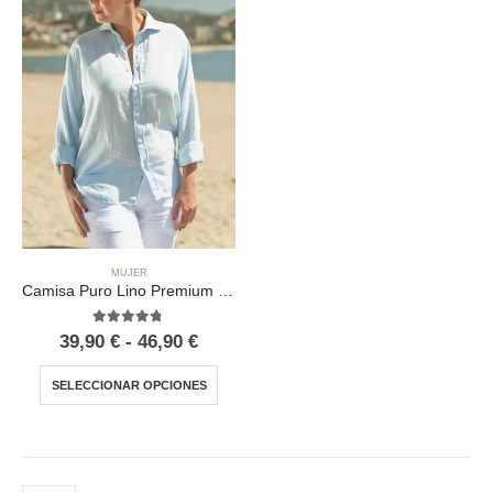
MUJER
Camisa Puro Lino Premium Celeste Mujer
4.67
out of 5
39,90
€
-
46,90
€
SELECCIONAR OPCIONES