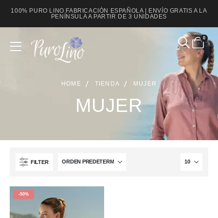
100% PURO LINO FABRICACIÓN ESPAÑOLA | ENVÍO GRATIS A LA
PENÍNSULA A PARTIR DE 3 UNIDADES
0
HOME
TIENDA
MUJER
MUJER
FILTER
-50%