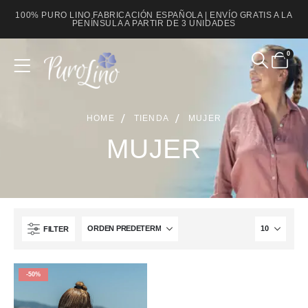
100% PURO LINO FABRICACIÓN ESPAÑOLA | ENVÍO GRATIS A LA
PENÍNSULA A PARTIR DE 3 UNIDADES
0
HOME
TIENDA
MUJER
MUJER
FILTER
-50%