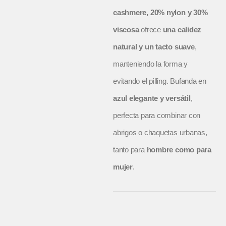
cashmere, 20% nylon y 30%
viscosa
ofrece
una calidez
natural y un tacto suave
,
manteniendo la forma y
evitando el pilling. Bufanda en
azul elegante y versátil
,
perfecta para combinar con
abrigos o chaquetas urbanas,
tanto para
hombre como para
mujer
.