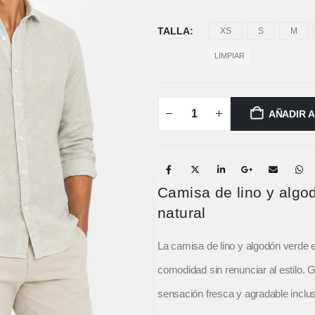
TALLA
XS
S
M
LIMPIAR
AÑADIR 
Camisa de lino y algo
natural
La camisa de lino y algodón verde 
comodidad sin renunciar al estilo. Gr
sensación fresca y agradable inclus