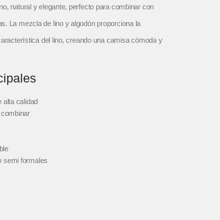
o, natural y elegante, perfecto para combinar con
s. La mezcla de lino y algodón proporciona la
característica del lino, creando una camisa cómoda y
cipales
 alta calidad
e combinar
ble
o semi formales