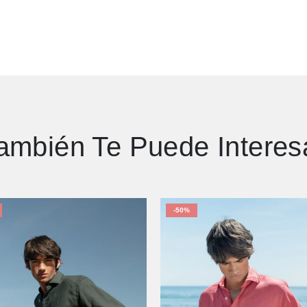
ambién Te Puede Interes
-50%