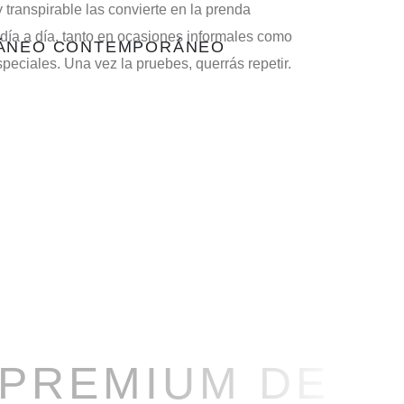
 transpirable las convierte en la prenda
 día a día, tanto en ocasiones informales como
RÁNEO CONTEMPORÁNEO
eciales. Una vez la pruebes, querrás repetir.
 PREMIUM DE M