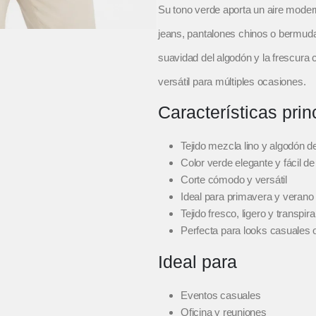
Su tono verde aporta un aire modern
jeans, pantalones chinos o bermuda
suavidad del algodón y la frescura 
versátil para múltiples ocasiones.
Características prin
Tejido mezcla lino y algodón de
Color verde elegante y fácil d
Corte cómodo y versátil
Ideal para primavera y verano
Tejido fresco, ligero y transpira
Perfecta para looks casuales 
Ideal para
Eventos casuales
Oficina y reuniones