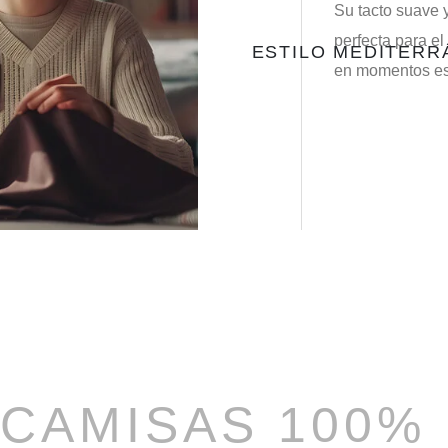
Su tacto suave y
perfecta para el
ESTILO MEDITER
en momentos esp
CAMISAS 100%