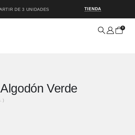
TIENDA
PARTIR DE 3 UNIDADES
0
 Algodón Verde
. )