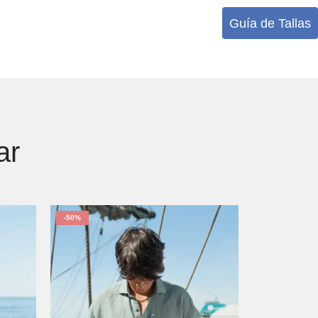
Guía de Tallas
ar
-50%