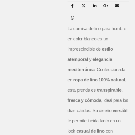
La camisa de lino para hombre
en color blanco es un
imprescindible de
estilo
atemporal
y
elegancia
mediterránea
. Confeccionada
en
ropa de lino 100% natural
,
esta prenda es
transpirable,
fresca y cómoda
, ideal para los
días cálidos. Su diseño
versátil
te permite lucirla tanto en un
look
casual de lino
con