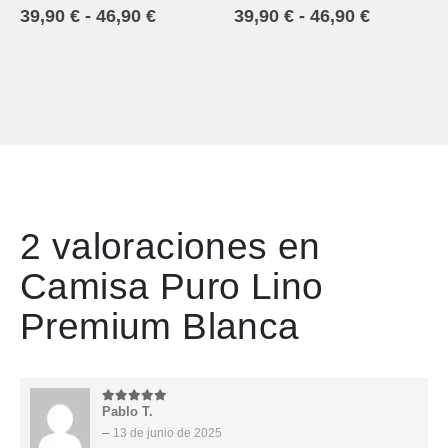
39,90
€
-
46,90
€
39,90
€
-
46,90
€
2 valoraciones en
Camisa Puro Lino
Premium Blanca
Pablo T.
5
de 5
–
13 de junio de 2025