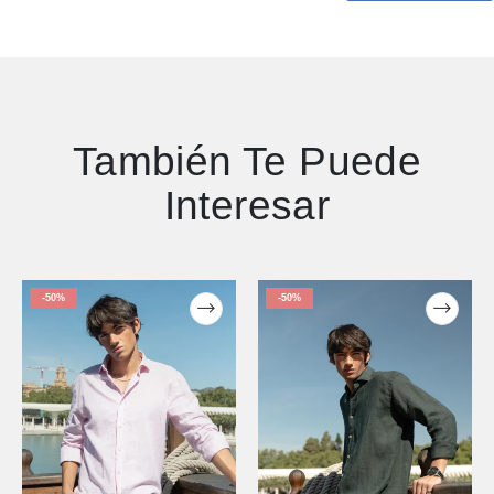
También Te Puede
Interesar
-50%
-50%