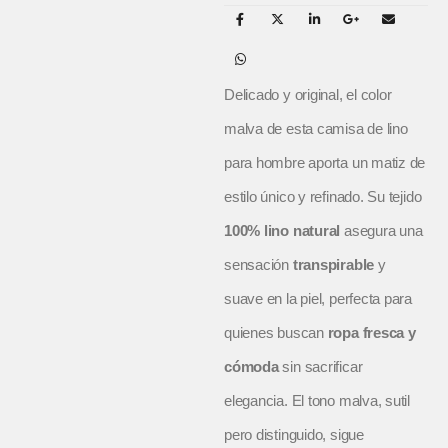
Delicado y original, el color
malva de esta camisa de lino
para hombre aporta un matiz de
estilo único y refinado. Su tejido
100% lino natural
asegura una
sensación
transpirable
y
suave en la piel, perfecta para
quienes buscan
ropa fresca y
cómoda
sin sacrificar
elegancia. El tono malva, sutil
pero distinguido, sigue