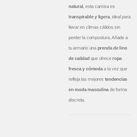
natural
, esta camisa es
transpirable y ligera
, ideal para
llevar en climas cálidos sin
perder la compostura. Añade a
tu armario una
prenda de lino
de calidad
que ofrece
ropa
fresca y cómoda
a la vez que
refleja las mejores
tendencias
en moda masculina
de forma
discreta.