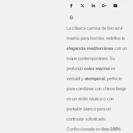
La clásica camisa de lino azul
marino para hombre redefine la
elegancia mediterránea
con un
toque contemporáneo. Su
profundo
color marino
es
versátil y
atemporal
, perfecto
para combinar con chinos beige
en un estilo náutico o con
pantalón blanco para un
contraste sofisticado.
Confeccionada en
lino 100%