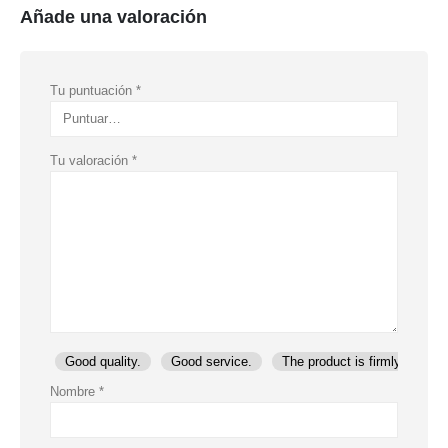
Añade una valoración
Tu puntuación
*
Tu valoración
*
Good quality.
Good service.
The product is firmly packed
Nombre
*