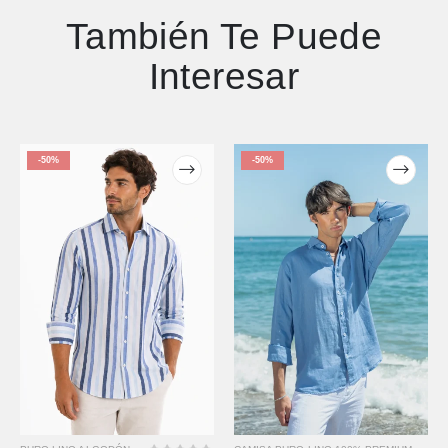
También Te Puede
Interesar
-50%
-50%