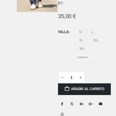
BY:
35,00
€
TALLA
M
L
XL
2XL
3XL
LIMPIAR
AÑADIR AL CARRITO