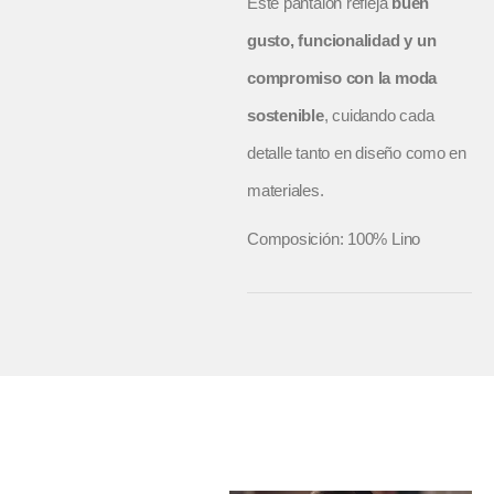
Este pantalón refleja
buen
gusto, funcionalidad y un
compromiso con la moda
sostenible
, cuidando cada
detalle tanto en diseño como en
materiales.
Composición: 100% Lino