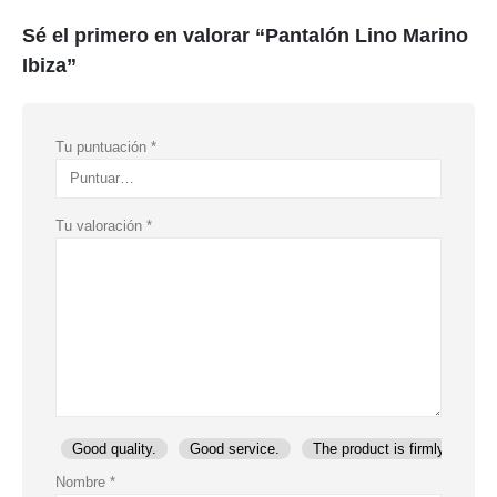
Sé el primero en valorar “Pantalón Lino Marino
Ibiza”
Tu puntuación
*
Tu valoración
*
Good quality.
Good service.
The product is firmly packed
Nombre
*