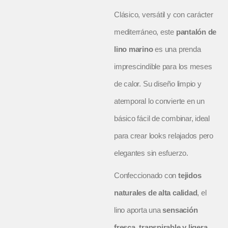
Clásico, versátil y con carácter
mediterráneo, este
pantalón de
lino marino
es una prenda
imprescindible para los meses
de calor. Su diseño limpio y
atemporal lo convierte en un
básico fácil de combinar, ideal
para crear looks relajados pero
elegantes sin esfuerzo.
Confeccionado con
tejidos
naturales de alta calidad
, el
lino aporta una
sensación
fresca, transpirable y ligera
,