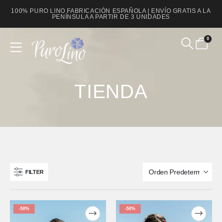
100% PURO LINO FABRICACIÓN ESPAÑOLA | ENVÍO GRATIS A LA
PENÍNSULA A PARTIR DE 3 UNIDADES
0
Product Archive
TIENDA
FILTER
-50%
-50%