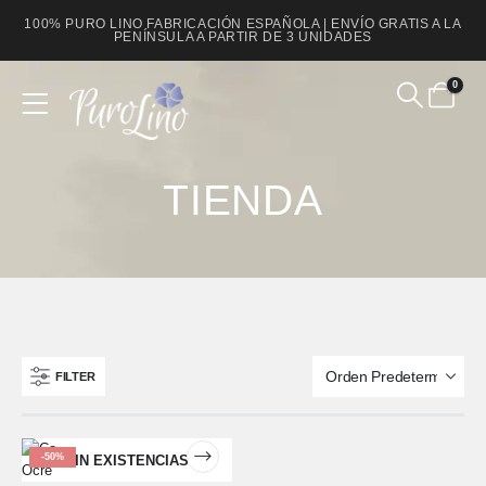
100% PURO LINO FABRICACIÓN ESPAÑOLA | ENVÍO GRATIS A LA
PENÍNSULA A PARTIR DE 3 UNIDADES
0
Product Archive
TIENDA
FILTER
-50%
SIN EXISTENCIAS