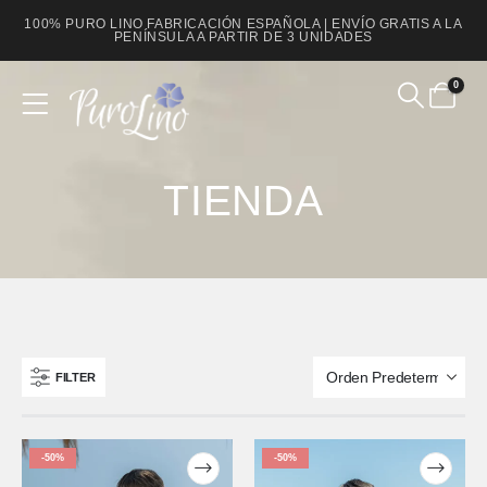
100% PURO LINO FABRICACIÓN ESPAÑOLA | ENVÍO GRATIS A LA
PENÍNSULA A PARTIR DE 3 UNIDADES
0
Product Archive
TIENDA
FILTER
-50%
-50%