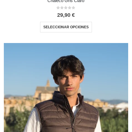
Chaleco Gris Claro
0
out of 5
29,90
€
SELECCIONAR OPCIONES