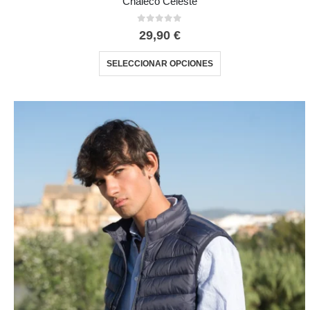
Chaleco Celeste
0
out of 5
29,90
€
SELECCIONAR OPCIONES