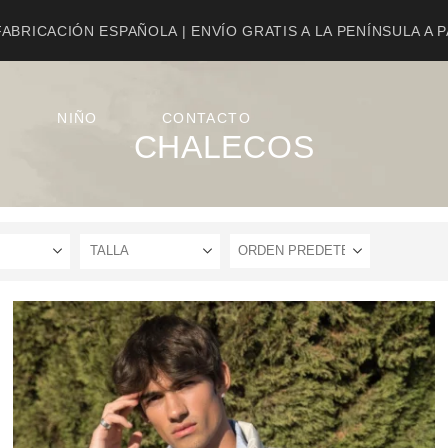
ABRICACIÓN ESPAÑOLA | ENVÍO GRATIS A LA PENÍNSULA A 
NIÑO
CONTACTO
CHALECOS
TALLA