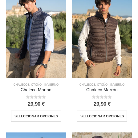
CHALECOS
,
OTOÑO - INVIERNO
CHALECOS
,
OTOÑO - INVIERNO
Chaleco Marino
Chaleco Marrón
0
out of 5
0
out of 5
29,90
€
29,90
€
SELECCIONAR OPCIONES
SELECCIONAR OPCIONES