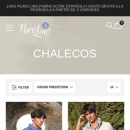
100% PURO LINO FABRICACIÓN ESPAÑOLA | ENVÍO GRATIS A LA
PENÍNSULA A PARTIR DE 3 UNIDADES
0
Product Archive
CHALECOS
FILTER