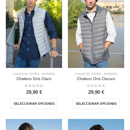
CHALECOS
,
OTOÑO - INVIERNO
CHALECOS
,
OTOÑO - INVIERNO
Chaleco Gris Claro
Chaleco Gris Oscuro
0
out of 5
0
out of 5
29,90
€
29,90
€
SELECCIONAR OPCIONES
SELECCIONAR OPCIONES