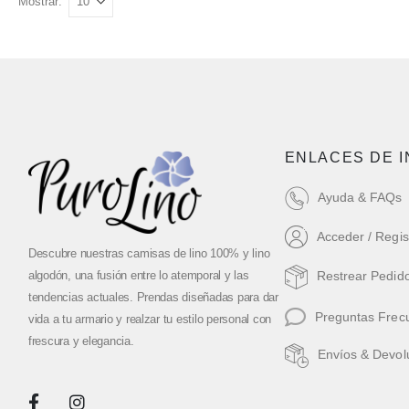
Mostrar:
ENLACES DE 
Ayuda & FAQs
Acceder / Regis
Descubre nuestras camisas de lino 100% y lino
algodón, una fusión entre lo atemporal y las
Restrear Pedid
tendencias actuales. Prendas diseñadas para dar
Preguntas Frec
vida a tu armario y realzar tu estilo personal con
frescura y elegancia.
Envíos & Devol