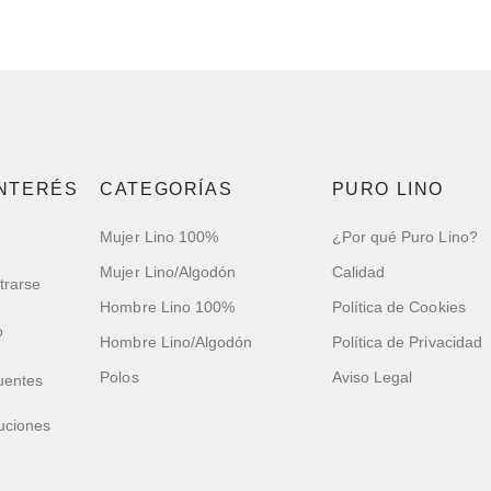
INTERÉS
CATEGORÍAS
PURO LINO
Mujer Lino 100%
¿Por qué Puro Lino?
Mujer Lino/Algodón
Calidad
trarse
Hombre Lino 100%
Política de Cookies
o
Hombre Lino/Algodón
Política de Privacidad
Polos
Aviso Legal
uentes
uciones