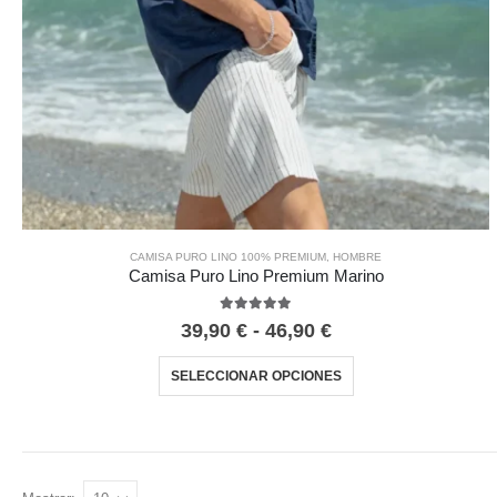
CAMISA PURO LINO 100% PREMIUM
,
HOMBRE
Camisa Puro Lino Premium Marino
5.00
out of 5
39,90
€
-
46,90
€
SELECCIONAR OPCIONES