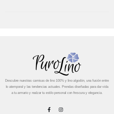
Descubre nuestras camisas de lino 100% y lino algodón, una fusión entre
lo atemporal y las tendencias actuales. Prendas diseñadas para dar vida
a tu armario y realzar tu estilo personal con frescura y elegancia.