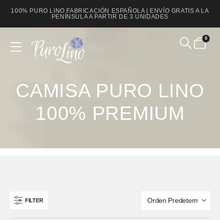
100% PURO LINO FABRICACIÓN ESPAÑOLA | ENVÍO GRATIS A LA
PENÍNSULA A PARTIR DE 3 UNIDADES
0
Product Archive
CAMISA PURO LINO
100% PREMIUM
FILTER