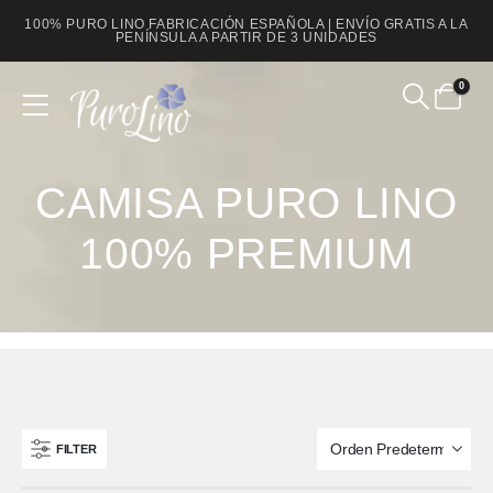
100% PURO LINO FABRICACIÓN ESPAÑOLA | ENVÍO GRATIS A LA
PENÍNSULA A PARTIR DE 3 UNIDADES
0
Product Archive
CAMISA PURO LINO
100% PREMIUM
FILTER