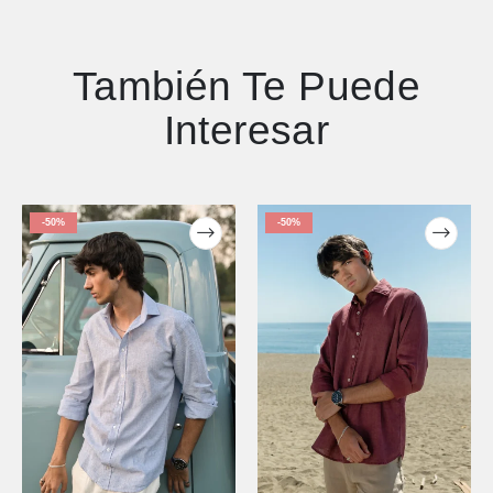
También Te Puede
Interesar
-50%
-50%