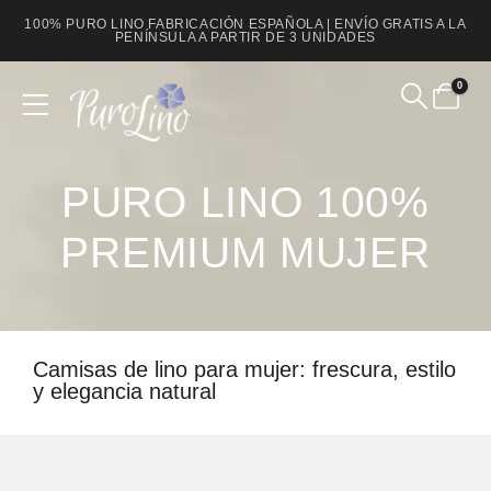
100% PURO LINO FABRICACIÓN ESPAÑOLA | ENVÍO GRATIS A LA
PENÍNSULA A PARTIR DE 3 UNIDADES
0
Product Archive
PURO LINO 100%
PREMIUM MUJER
Camisas de lino para mujer: frescura, estilo
y elegancia natural