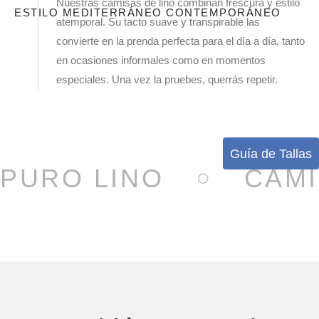
Nuestras camisas de lino combinan frescura y estilo
ESTILO MEDITERRÁNEO CONTEMPORÁNEO
atemporal. Su tacto suave y transpirable las
convierte en la prenda perfecta para el día a día, tanto
en ocasiones informales como en momentos
especiales. Una vez la pruebes, querrás repetir.
Guía de Tallas
PURO LINO
CAMI