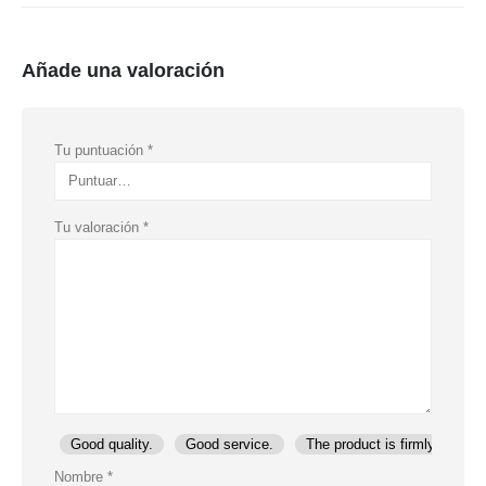
Añade una valoración
Tu puntuación
*
Tu valoración
*
Good quality.
Good service.
The product is firmly packed
Nombre
*