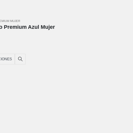
REMIUM MUJER
o Premium Azul Mujer
CIONES