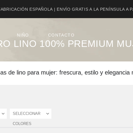
ABRICACIÓN ESPAÑOLA | ENVÍO GRATIS A LA PENÍNSULA A 
NIÑO
CONTACTO
RO LINO 100% PREMIUM MU
s de lino para mujer: frescura, estilo y elegancia 
SELECCIONAR
COLORES