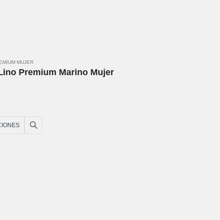
REMIUM MUJER
Lino Premium Marino Mujer
CIONES