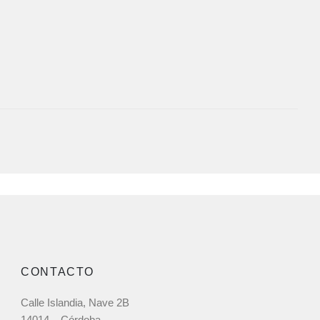
CONTACTO
Calle Islandia, Nave 2B
14014 – Córdoba