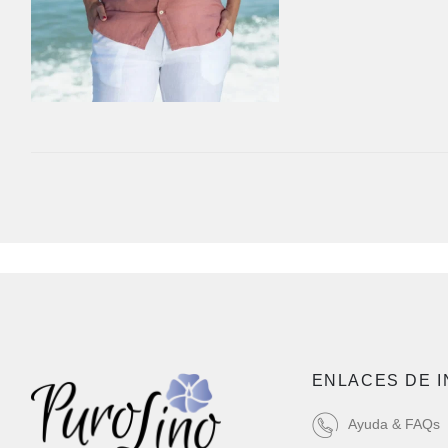
ENLACES DE 
Ayuda & FAQs