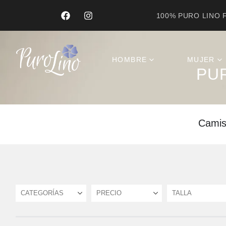
100% PURO LINO F
Product Archive
HOMBRE
MUJER
PU
Camisa
CATEGORÍAS
PRECIO
TALLA