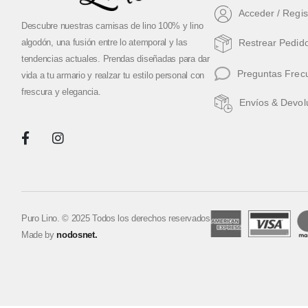
Acceder / Regis
Descubre nuestras camisas de lino 100% y lino
algodón, una fusión entre lo atemporal y las
Restrear Pedid
tendencias actuales. Prendas diseñadas para dar
Preguntas Frec
vida a tu armario y realzar tu estilo personal con
frescura y elegancia.
Envíos & Devol
Puro Lino. © 2025 Todos los derechos reservados
Made by
nodosnet.