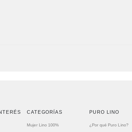
INTERÉS
CATEGORÍAS
PURO LINO
Mujer Lino 100%
¿Por qué Puro Lino?