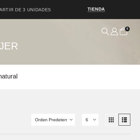
TIENDA
PARTIR DE 3 UNIDADES
0
JER
natural