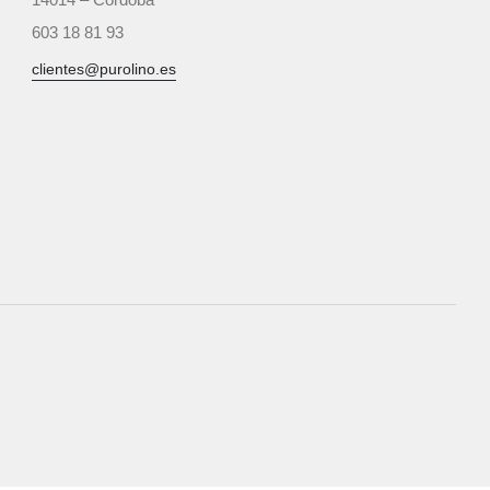
603 18 81 93‬
clientes@purolino.es