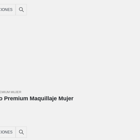
CIONES
REMIUM MUJER
o Premium Maquillaje Mujer
CIONES