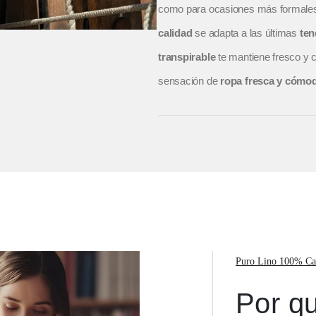
como para ocasiones más formales
calidad
se adapta a las últimas
ten
transpirable
te mantiene fresco y 
sensación de
ropa fresca y cómo
Puro Lino 100% Ca
Por qu