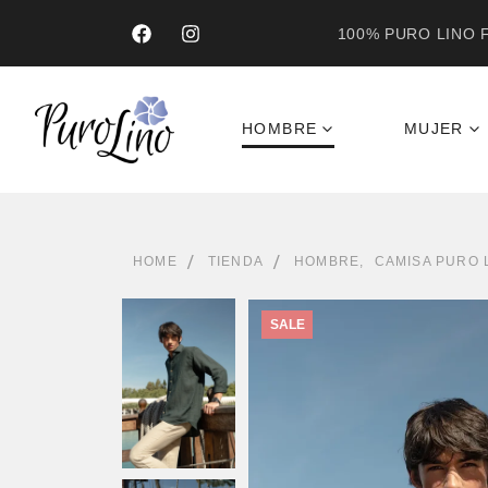
100% PURO LINO F
HOMBRE
MUJER
HOME
TIENDA
HOMBRE
,
CAMISA PURO 
SALE