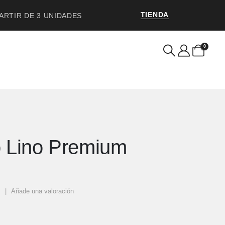
TIENDA
PARTIR DE 3 UNIDADES
0
 Lino Premium
s
|
Añade una valoración