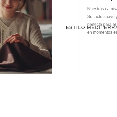
Nuestras camisa
Su tacto suave y
perfecta para el
ESTILO MEDITER
en momentos esp