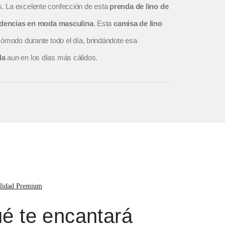
. La excelente confección de esta
prenda de lino de
dencias en moda masculina
. Esta
camisa de lino
cómodo durante todo el día, brindándote esa
da
aun en los días más cálidos.
lidad Premium
é te encantará