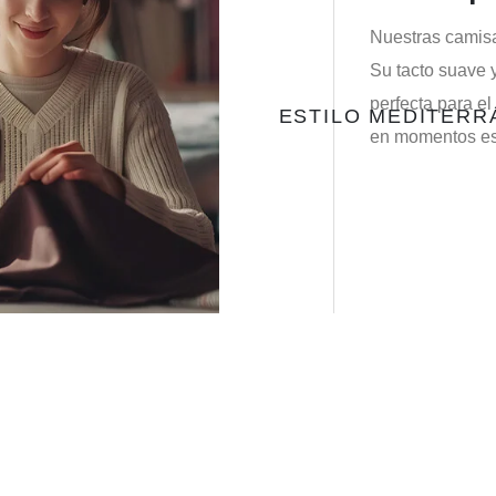
Nuestras camisa
Su tacto suave y
perfecta para el
ESTILO MEDITER
en momentos esp