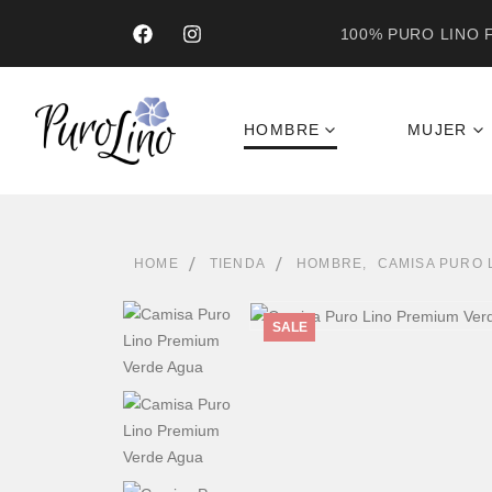
100% PURO LINO F
HOMBRE
MUJER
HOME
TIENDA
HOMBRE
,
CAMISA PURO 
SALE