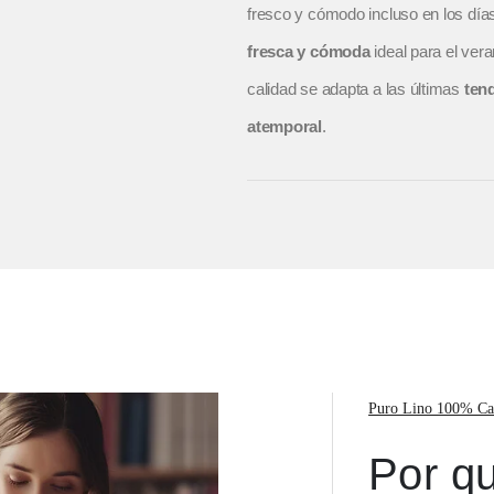
fresco y cómodo incluso en los dí
fresca y cómoda
ideal para el vera
calidad se adapta a las últimas
ten
atemporal
.
Puro Lino 100% Ca
Por qu