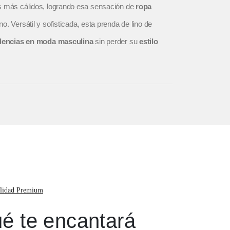
as más cálidos, logrando esa sensación de
ropa
no. Versátil y sofisticada, esta prenda de lino de
dencias en moda masculina
sin perder su
estilo
lidad Premium
é te encantará