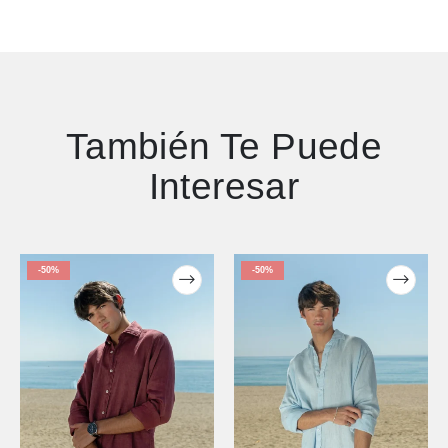
También Te Puede
Interesar
-50%
-50%