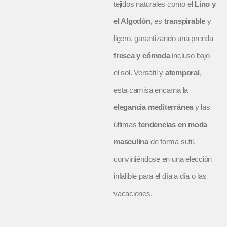
tejidos naturales como el
Lino y
el Algodón,
es
transpirable
y
ligero, garantizando una prenda
fresca y cómoda
incluso bajo
el sol. Versátil y
atemporal
,
esta camisa encarna la
elegancia mediterránea
y las
últimas
tendencias en moda
masculina
de forma sutil,
convirtiéndose en una elección
infalible para el día a día o las
vacaciones.