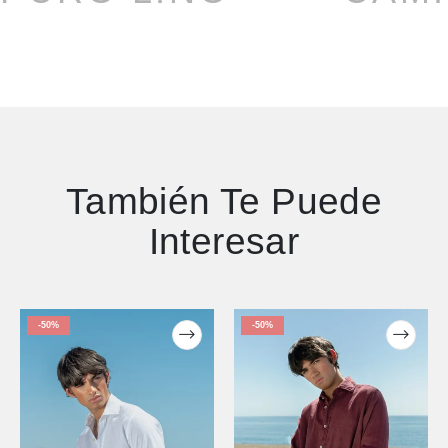
También Te Puede
Interesar
-50%
-50%