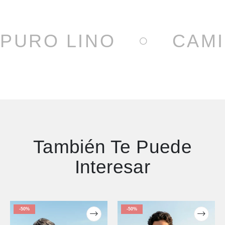
PURO LINO
CAMI
También Te Puede
Interesar
-50%
-50%