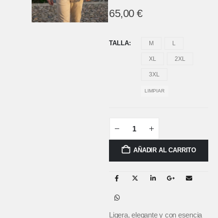
65,00
€
TALLA
M
L
XL
2XL
3XL
LIMPIAR
AÑADIR AL CARRITO
Ligera, elegante y con esencia