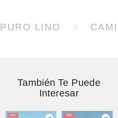
PURO LINO
CAMI
También Te Puede
Interesar
-50%
-50%