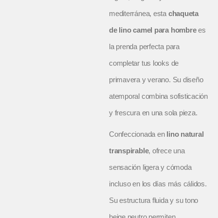
mediterránea, esta
chaqueta
de lino camel para hombre
es
la prenda perfecta para
completar tus looks de
primavera y verano. Su diseño
atemporal combina sofisticación
y frescura en una sola pieza.
Confeccionada en
lino natural
transpirable
, ofrece una
sensación ligera y cómoda
incluso en los días más cálidos.
Su estructura fluida y su tono
beige neutro permiten