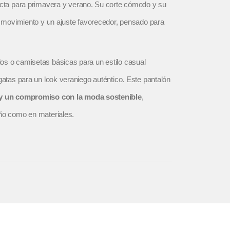
ecta para primavera y verano. Su corte cómodo y su
de movimiento y un ajuste favorecedor, pensado para
os o camisetas básicas para un estilo casual
rgatas para un look veraniego auténtico. Este pantalón
 y un compromiso con la moda sostenible
,
eño como en materiales.