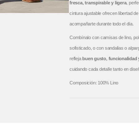
fresca, transpirable y ligera
, perf
cintura ajustable ofrecen libertad 
acompañarte durante todo el día.
Combínalo con camisas de lino, pol
sofisticado, o con sandalias o alpa
refleja
buen gusto, funcionalidad
cuidando cada detalle tanto en dis
Composición: 100% Lino