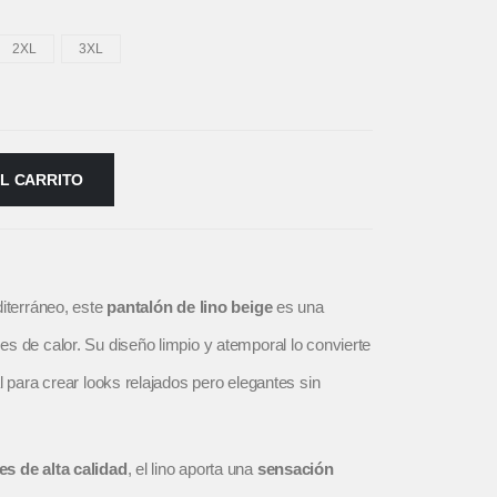
2XL
3XL
AL CARRITO
diterráneo, este
pantalón de lino beige
es una
s de calor. Su diseño limpio y atemporal lo convierte
l para crear looks relajados pero elegantes sin
es de alta calidad
, el lino aporta una
sensación