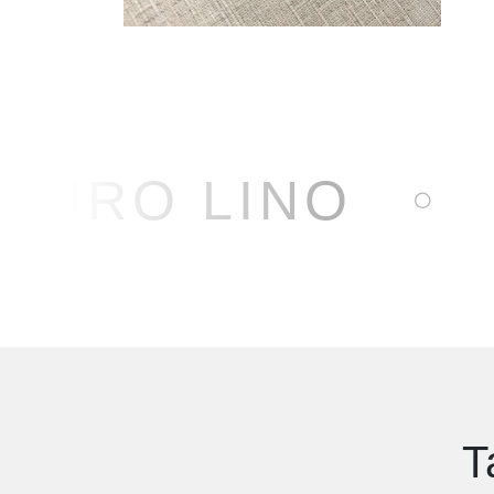
PURO LINO
T