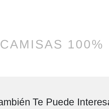
CAMISAS 100%
ambién Te Puede Interes