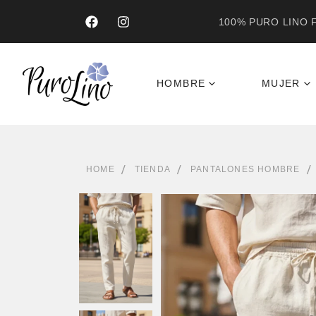
100% PURO LINO F
HOMBRE
MUJER
HOME
TIENDA
PANTALONES HOMBRE