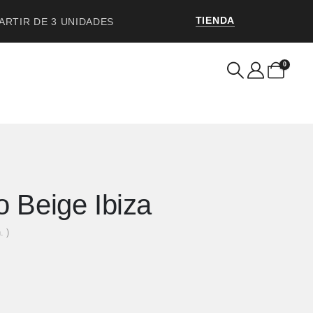
TIENDA
PARTIR DE 3 UNIDADES
0
o Beige Ibiza
. )