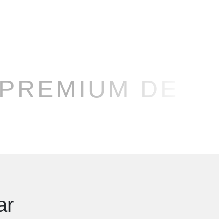
 PREMIUM DE M
ar