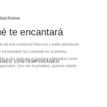
lidad Premium
é te encantará
s de lino combinan frescura y estilo atemporal.
 transpirable las convierte en la prenda
 día a día, tanto en ocasiones informales como
RÁNEO CONTEMPORÁNEO
eciales. Una vez la pruebes, querrás repetir.