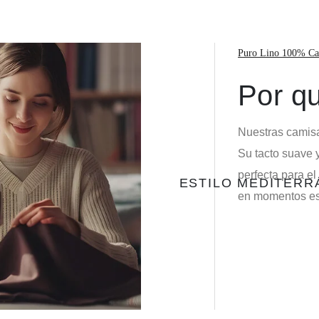
Puro Lino 100% Ca
Por qu
Nuestras camisa
Su tacto suave y
perfecta para el
ESTILO MEDITER
en momentos esp