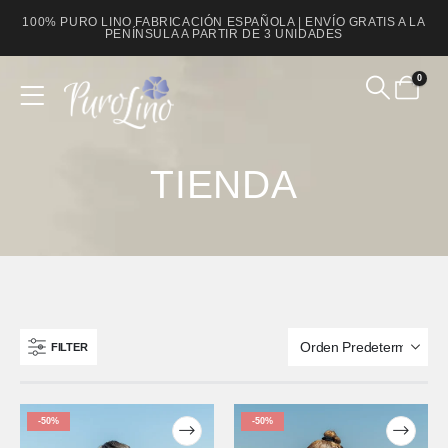
100% PURO LINO FABRICACIÓN ESPAÑOLA | ENVÍO GRATIS A LA
PENÍNSULA A PARTIR DE 3 UNIDADES
0
Product Archive
TIENDA
FILTER
-50%
-50%