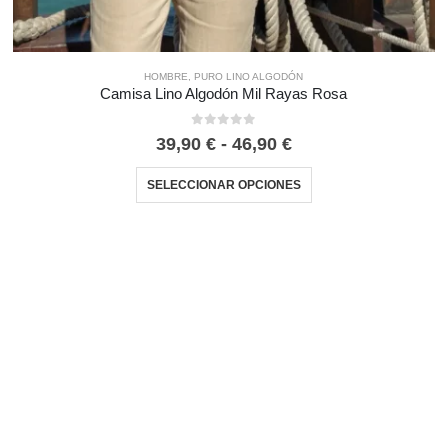
HOMBRE
,
PURO LINO ALGODÓN
Camisa Lino Algodón Mil Rayas Rosa
0
out of 5
39,90
€
-
46,90
€
SELECCIONAR OPCIONES