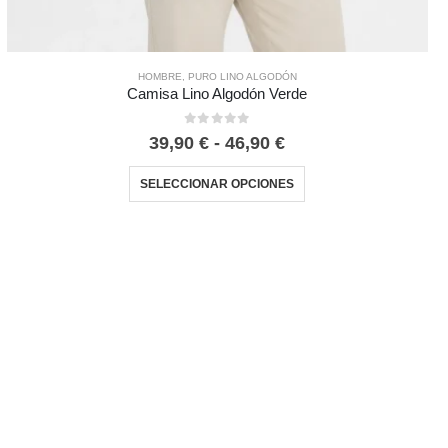
HOMBRE
,
PURO LINO ALGODÓN
Camisa Lino Algodón Verde
0
out of 5
39,90
€
-
46,90
€
SELECCIONAR OPCIONES