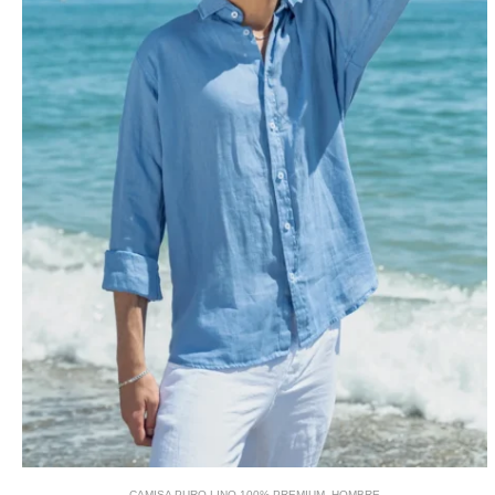
CAMISA PURO LINO 100% PREMIUM
,
HOMBRE