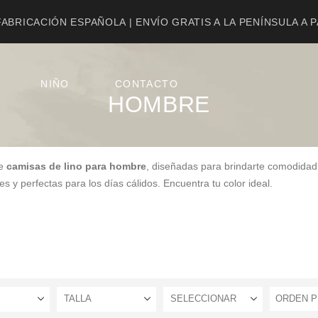
ABRICACIÓN ESPAÑOLA | ENVÍO GRATIS A LA PENÍNSULA A 
NIÑO
CONTACTO
HOMBRE
de
camisas de lino para hombre
, diseñadas para brindarte comodidad
es y perfectas para los días cálidos. Encuentra tu color ideal.
TALLA
SELECCIONAR