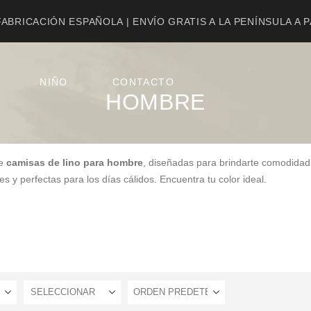
ABRICACIÓN ESPAÑOLA | ENVÍO GRATIS A LA PENÍNSULA A 
NIÑO
CONTACTO
HOMBRE
de
camisas de lino para hombre
, diseñadas para brindarte comodidad
es y perfectas para los días cálidos. Encuentra tu color ideal.
SELECCIONAR