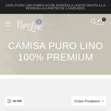
100% PURO LINO FABRICACIÓN ESPAÑOLA | ENVÍO GRATIS A LA
PENÍNSULA A PARTIR DE 3 UNIDADES
0
Product Archive
CAMISA PURO LINO
100% PREMIUM
FILTER