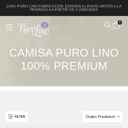
100% PURO LINO FABRICACIÓN ESPAÑOLA | ENVÍO GRATIS A LA
PENÍNSULA A PARTIR DE 3 UNIDADES
0
Product Archive
CAMISA PURO LINO
100% PREMIUM
FILTER