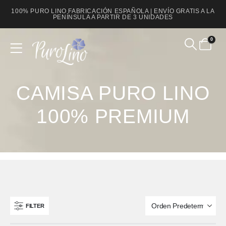
100% PURO LINO FABRICACIÓN ESPAÑOLA | ENVÍO GRATIS A LA
PENÍNSULA A PARTIR DE 3 UNIDADES
0
Product Archive
CAMISA PURO LINO
100% PREMIUM
FILTER