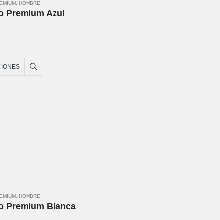
REMIUM
,
HOMBRE
o Premium Azul
CIONES
REMIUM
,
HOMBRE
o Premium Blanca