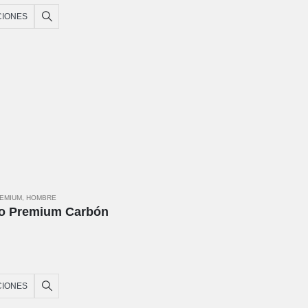
CIONES
REMIUM
,
HOMBRE
no Premium Carbón
CIONES