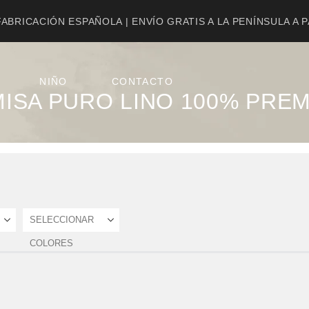
ABRICACIÓN ESPAÑOLA | ENVÍO GRATIS A LA PENÍNSULA A 
NIÑO
CONTACTO
ISA PURO LINO 100% PRE
SELECCIONAR
COLORES