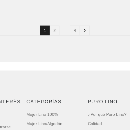
…
1
2
4
INTERÉS
CATEGORÍAS
PURO LINO
Mujer Lino 100%
¿Por qué Puro Lino?
Mujer Lino/Algodón
Calidad
trarse