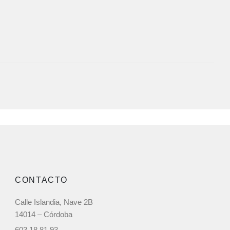
CONTACTO
Calle Islandia, Nave 2B
14014 – Córdoba
603 18 81 93‬