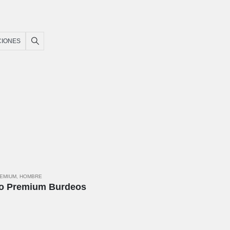
CIONES
REMIUM
,
HOMBRE
no Premium Burdeos