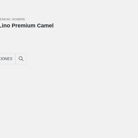
REMIUM
,
HOMBRE
Lino Premium Camel
CIONES