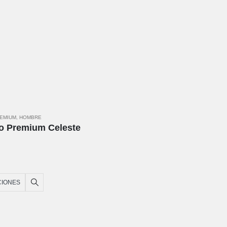
REMIUM
,
HOMBRE
o Premium Celeste
CIONES