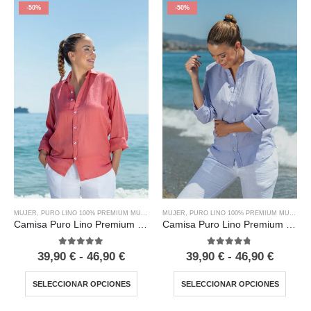
-50%
-50%
MUJER
,
PURO LINO 100% PREMIUM MUJER
MUJER
,
PURO LINO 100% PREMIUM MUJER
Camisa Puro Lino Premium Coral Mujer
Camisa Puro Lino Premium Malva Mujer
5.00
out of 5
4.67
out of 5
39,90
€
-
46,90
€
39,90
€
-
46,90
€
SELECCIONAR OPCIONES
SELECCIONAR OPCIONES