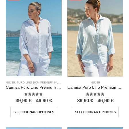
MUJER
,
PURO LINO 100% PREMIUM MUJER
MUJER
Camisa Puro Lino Premium Blanca Mujer
Camisa Puro Lino Premium Celeste Mujer
5.00
out of 5
4.67
out of 5
39,90
€
-
46,90
€
39,90
€
-
46,90
€
SELECCIONAR OPCIONES
SELECCIONAR OPCIONES