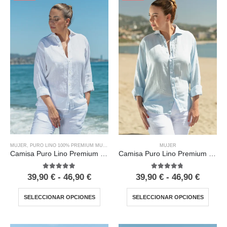
MUJER
,
PURO LINO 100% PREMIUM MUJER
MUJER
Camisa Puro Lino Premium Blanca Mujer
Camisa Puro Lino Premium Celeste Mujer
5.00
out of 5
4.67
out of 5
39,90
€
-
46,90
€
39,90
€
-
46,90
€
SELECCIONAR OPCIONES
SELECCIONAR OPCIONES