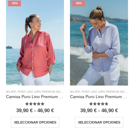
-50%
-50%
MUJER
,
PURO LINO 100% PREMIUM MUJER
MUJER
,
PURO LINO 100% PREMIUM MUJER
Camisa Puro Lino Premium Coral Mujer
Camisa Puro Lino Premium Malva Mujer
5.00
out of 5
4.67
out of 5
39,90
€
-
46,90
€
39,90
€
-
46,90
€
SELECCIONAR OPCIONES
SELECCIONAR OPCIONES